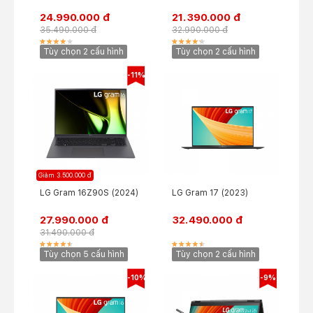
24.990.000 đ
21.390.000 đ
35.490.000 đ
32.990.000 đ
Tùy chọn 2 cấu hình
Tùy chọn 2 cấu hình
-11%
Giảm 3.500.000 đ
LG Gram 16Z90S (2024)
LG Gram 17 (2023)
27.990.000 đ
32.490.000 đ
31.490.000 đ
Tùy chọn 5 cấu hình
Tùy chọn 2 cấu hình
-10%
-9%