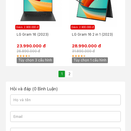
Giảm 2.900.000 đ
Giảm 2.900.000 đ
LG Gram 16 (2023)
LG Gram 16 2 in 1 (2023)
23.990.000 đ
28.990.000 đ
26.890.000 đ
31.890.000 đ
Tùy chọn 3 cấu hình
Tùy chọn 1 cấu hình
1
2
Hỏi và đáp (0 Bình Luận)