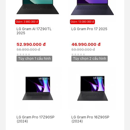
Giảm 3.900.000 đ
Giảm 13.000.000 đ
LG Gram AI 17Z90TL
LG Gram Pro 17 2025
2025
52.990.000 đ
46.990.000 đ
56.890.000 đ
59.990.000 đ
Tùy chọn 1 cấu hình
Tùy chọn 2 cấu hình
LG Gram Pro 17Z90SP
LG Gram Pro 16Z90SP
(2024)
(2024)