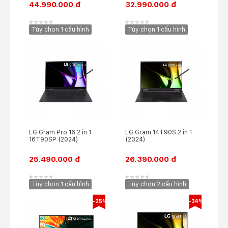
44.990.000 đ
32.990.000 đ
Tùy chọn 1 cấu hình
Tùy chọn 1 cấu hình
LG Gram Pro 16 2 in 1
LG Gram 14T90S 2 in 1
16T90SP (2024)
(2024)
25.490.000 đ
26.390.000 đ
Tùy chọn 1 cấu hình
Tùy chọn 2 cấu hình
-25%
-34%