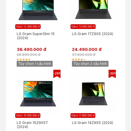
Giảm 12.400.000 đ
Giảm 13.000.000 đ
LG Gram SuperSlim 15
LG Gram 17Z90S (2024)
(2024)
36.490.000 đ
24.490.000 đ
48.890.000 đ
37.490.000 đ
Tùy chọn 1 cấu hình
Tùy chọn 2 cấu hình
-29%
-35%
Giảm 10.500.000 đ
Giảm 11.600.000 đ
LG Gram 15Z90ST
LG Gram 14Z90S (2024)
(2024)