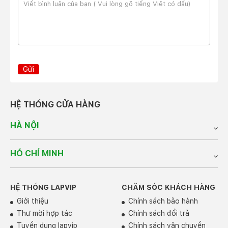
Gửi
HỆ THỐNG CỬA HÀNG
HÀ NỘI
HỒ CHÍ MINH
HỆ THỐNG LAPVIP
CHĂM SÓC KHÁCH HÀNG
Giới thiệu
Chính sách bảo hành
Thư mời hợp tác
Chính sách đổi trả
Tuyển dụng lapvip
Chính sách vận chuyển