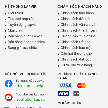
HỆ THỐNG LAPVIP
CHĂM SÓC KHÁCH HÀNG
Giới thiệu
Chính sách bảo hành
Thư mời hợp tác
Chính sách đổi trả
Tuyển dụng lapvip
Chính sách vận chuyển
Mua giá sỉ
Chính sách thanh toán
Bán hàng cùng Lapvip
Hướng dẫn mua online
Bán hàng doanh nghiệp
Chính sách trả góp
Bảng giá sửa chữa
Chính sách bảo mật
Câu hỏi thường gặp
Chính sách đặt cọc
Ưu đãi khi mua hàng
KẾT NỐI VỚI CHÚNG TÔI
PHƯƠNG THỨC THANH
TOÁN:
Fanpage của Lapvip
fb.com/ Lapvip
Youtube của Lapvip
Youtube/ Lapvip
CHỨNG NHẬN: