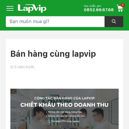
0
Gọi miễn phí
0852.66.67.68
Bán hàng cùng lapvip
5 năm trước