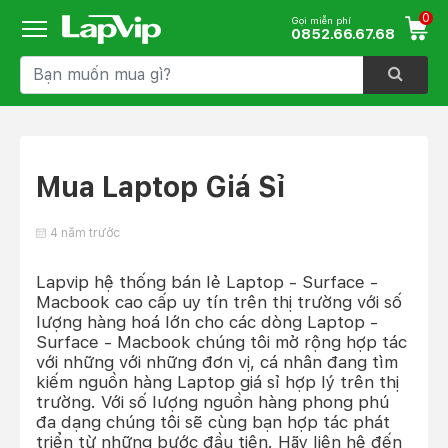
0
Gọi miễn phí
0852.66.67.68
Mua Laptop Giá Sỉ
4 năm trước
Lapvip hệ thống bán lẻ Laptop - Surface -
Macbook cao cấp uy tín trên thị trường với số
lượng hàng hoá lớn cho các dòng Laptop -
Surface - Macbook chúng tôi mở rộng hợp tác
với những với những đơn vị, cá nhân đang tìm
kiếm nguồn hàng Laptop giá sỉ hợp lý trên thị
trường. Với số lượng nguồn hàng phong phú
đa dạng chúng tôi sẽ cùng bạn hợp tác phát
triển từ những bước đầu tiên. Hãy liên hệ đến