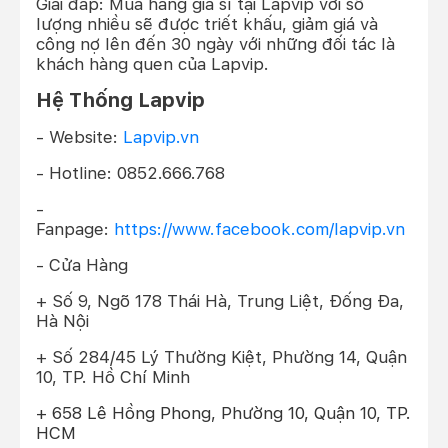
Giải đáp: Mua hàng giá sỉ tại Lapvip với số
lượng nhiều sẽ được triết khấu, giảm giá và
công nợ lên đến 30 ngày với những đối tác là
khách hàng quen của Lapvip.
Hệ Thống Lapvip
- Website:
Lapvip.vn
- Hotline: 0852.666.768
-
Fanpage:
https://www.facebook.com/lapvip.vn
- Cửa Hàng
+ Số 9, Ngõ 178 Thái Hà, Trung Liệt, Đống Đa,
Hà Nội
+ Số 284/45 Lý Thường Kiệt, Phường 14, Quận
10, TP. Hồ Chí Minh
+ 658 Lê Hồng Phong, Phường 10, Quận 10, TP.
HCM