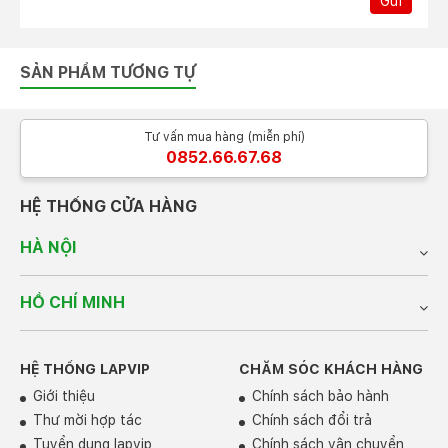
Gửi
SẢN PHẨM TƯƠNG TỰ
Tư vấn mua hàng (miễn phí)
0852.66.67.68
HỆ THỐNG CỬA HÀNG
HÀ NỘI
HỒ CHÍ MINH
HỆ THỐNG LAPVIP
CHĂM SÓC KHÁCH HÀNG
Giới thiệu
Chính sách bảo hành
Thư mời hợp tác
Chính sách đổi trả
Tuyển dụng lapvip
Chính sách vận chuyển