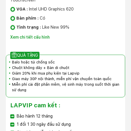
Touchscreen
VGA :
Intel UHD Graphics 620
Bàn phím :
Có
Tình trạng :
Like New 99%
Xem chi tiết cấu hình
QUÀ TẶNG
Balo hoặc túi chống sốc
Chuột không dây + Bàn di chuột
Giảm 20% khi mua phụ kiện tại Lapvip
Giao máy 30P nội thành, miễn phí vận chuyển toàn quốc
Miễn phí cài đặt phần mềm, vệ sinh máy trong suốt thời gian
sử dụng
LAPVIP cam kết :
Bảo hành 12 tháng
1 đổi 1 30 ngày đầu sử dụng