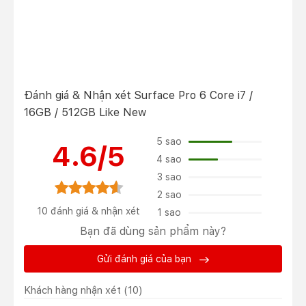
Đánh giá & Nhận xét Surface Pro 6 Core i7 /
16GB / 512GB Like New
5 sao
4.6/5
4 sao
3 sao
2 sao
10 đánh giá & nhận xét
1 sao
Bạn đã dùng sản phẩm này?
Gửi đánh giá của bạn
Khách hàng nhận xét
(10)