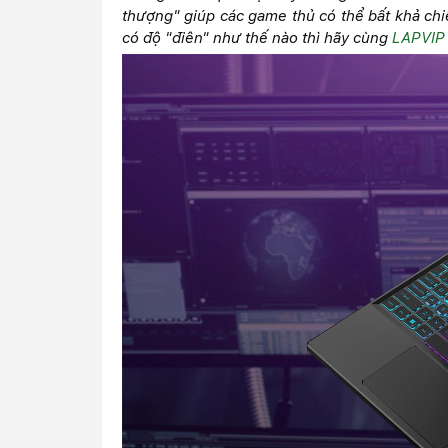
thượng" giúp các game thủ có thể bất khả chiế
có độ "điên" như thế nào thì hãy cùng
LAPVIP