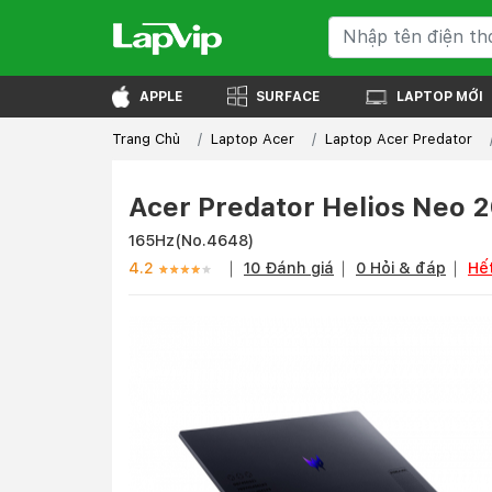
APPLE
SURFACE
LAPTOP MỚI
Trang Chủ
Laptop Acer
Laptop Acer Predator
Acer Predator Helios Neo
165Hz
(No.4648)
4.2
10 Đánh giá
0 Hỏi & đáp
Hế