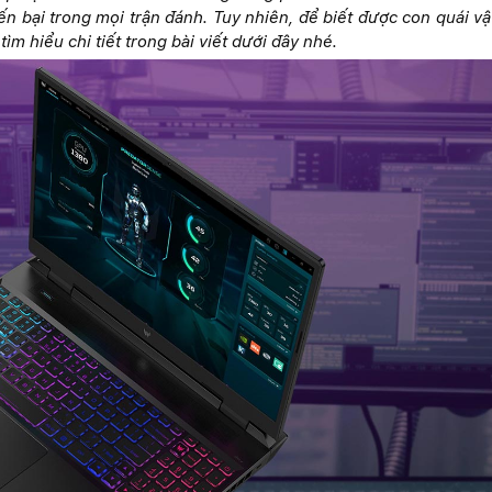
n bại trong mọi trận đánh. Tuy nhiên, để biết được con quái vậ
tìm hiểu chi tiết trong bài viết dưới đây nhé.