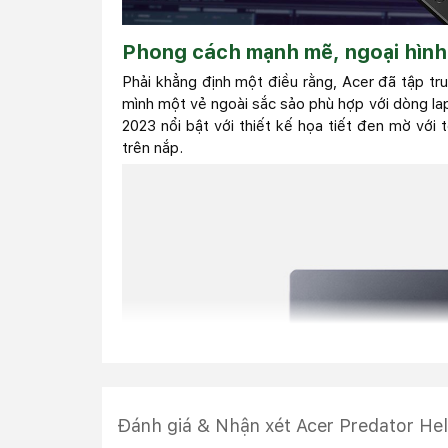
Phong cách mạnh mẽ, ngoại hìn
Phải khẳng định một điều rằng, Acer đã tập t
mình một vẻ ngoài sắc sảo phù hợp với dòng la
2023 nổi bật với thiết kế họa tiết đen mờ với 
trên nắp.
Đánh giá & Nhận xét Acer Predator H