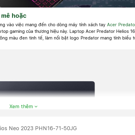
h mê hoặc
rung vào việc mang đến cho dòng máy tính xách tay
Acer Predato
ptop gaming của thương hiệu này. Laptop Acer Predator Helios 1
tông màu đen tinh tế, làm nổi bật logo Predator mang tính biểu 
Xem thêm
elios Neo 2023 PHN16-71-50JG