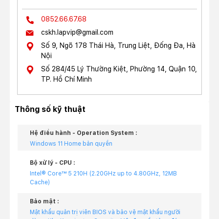
0852.66.67.68
cskh.lapvip@gmail.com
Số 9, Ngõ 178 Thái Hà, Trung Liệt, Đống Đa, Hà
Nội
Số 284/45 Lý Thường Kiệt, Phường 14, Quận 10,
TP. Hồ Chí Minh
Thông số kỹ thuật
Hệ điều hành - Operation System :
Windows 11 Home bản quyền
Bộ xử lý - CPU :
Intel® Core™ 5 210H (2.20GHz up to 4.80GHz, 12MB
Cache)
Bảo mật :
Mật khẩu quản trị viên BIOS và bảo vệ mật khẩu người