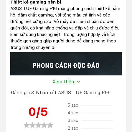
Thiết kế gaming bền bỉ
ASUS TUF Gaming F16 mang phong cách thiết kế hầm
hố, đậm chất gaming, với tông màu cá tính và các
đường nét cứng cáp. Vỏ máy đạt tiêu chuẩn độ bền
quân đội, có khả năng chống va đập và chịu được điều
kiện sử dụng khắc nghiệt. Trọng lượng hợp lý và kích
thước gọn gàng giúp người dùng dễ dàng mang theo
trong những chuyến đi.
Xem thêm
Đánh giá & Nhận xét ASUS TUF Gaming F16
5 sao
0/5
4 sao
3 sao
2 sao