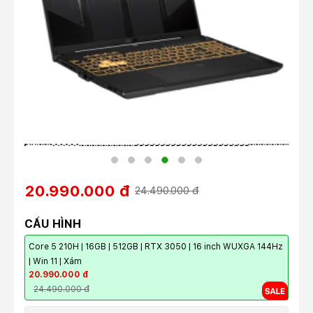
20.990.000 đ
24.490.000 đ
CẤU HÌNH
Core 5 210H | 16GB | 512GB | RTX 3050 | 16 inch WUXGA 144Hz
| Win 11 | Xám
20.990.000 đ
24.490.000 đ