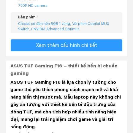
720P HD camera
Bàn phím :
Chiclet có đèn nền RGB 1 vùng, Với phím Copilot MUX
Switch + NVIDIA Advanced Optimus
Xem thêm cấu hình chi tiết
ASUS TUF Gaming F16 – thiết kế bền bỉ chuẩn
gaming
ASUS TUF Gaming F16 là lựa chọn lý tưởng cho
game thủ yêu thích phong cách mạnh mẽ và khả
năng hiển thị mượt mà. Mẫu laptop này không chỉ
gây ấn tượng với thiết kế bền bỉ đặc trưng của
dòng TUF, mà còn tích hợp nhiều tính năng hiện
đại, mang lại trải nghiệm chơi game và giải trí
sống động.