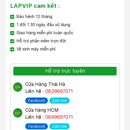
LAPVIP cam kết :
Bảo hành 12 tháng
1 đổi 1 30 ngày đầu sử dụng
Giao hàng miễn phí toàn quốc
Hỗ trợ phần mềm trọn đời
Vệ sinh máy miễn phí
Hỗ trợ trực tuyến
Cửa Hàng Thái Hà
Liên hệ
: 0829697071
Facebook
Zalo me!
Cửa hàng HCM
Liên hệ
: 0849697071
Facebook
Zalo me!