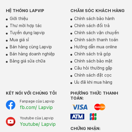
HỆ THỐNG LAPVIP
CHĂM SÓC KHÁCH HÀNG
Giới thiệu
Chính sách bảo hành
Thư mời hợp tác
Chính sách đổi trả
Tuyển dụng lapvip
Chính sách vận chuyển
Mua giá sỉ
Chính sách thanh toán
Bán hàng cùng Lapvip
Hướng dẫn mua online
Bán hàng doanh nghiệp
Chính sách trả góp
Bảng giá sửa chữa
Chính sách bảo mật
Câu hỏi thường gặp
Chính sách đặt cọc
Ưu đãi khi mua hàng
KẾT NỐI VỚI CHÚNG TÔI
PHƯƠNG THỨC THANH
TOÁN:
Fanpage của Lapvip
fb.com/ Lapvip
Youtube của Lapvip
Youtube/ Lapvip
CHỨNG NHẬN: