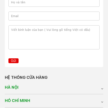
Gửi
HỆ THỐNG CỬA HÀNG
HÀ NỘI
HỒ CHÍ MINH