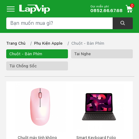
0
Gọi miễn phí
0852.66.67.68
Trang Chủ
Phụ Kiện Apple
Chuột - Bàn Phím
Chuột - Bàn Phím
Tai Nghe
Túi Chống Sốc
Chuột máy tính không
Smart Keyboard Folio