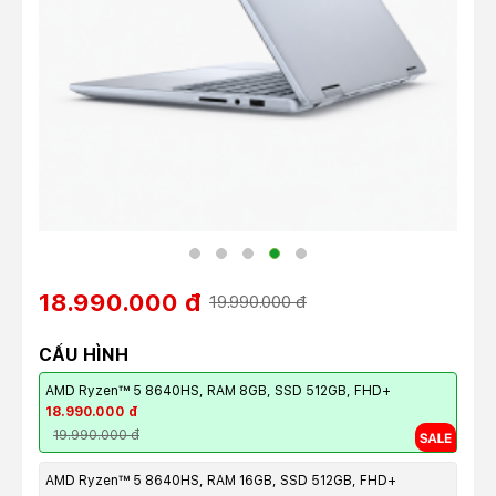
18.990.000 đ
19.990.000 đ
CẤU HÌNH
AMD Ryzen™ 5 8640HS, RAM 8GB, SSD 512GB, FHD+
18.990.000 đ
19.990.000 đ
AMD Ryzen™ 5 8640HS, RAM 16GB, SSD 512GB, FHD+