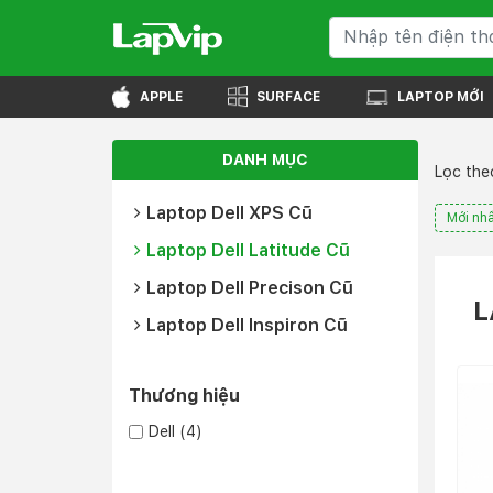
APPLE
SURFACE
LAPTOP MỚI
DANH MỤC
Lọc theo
Laptop Dell XPS Cũ
Mới nhấ
Laptop Dell Latitude Cũ
Laptop Dell Precison Cũ
L
Laptop Dell Inspiron Cũ
Thương hiệu
Dell
(4)