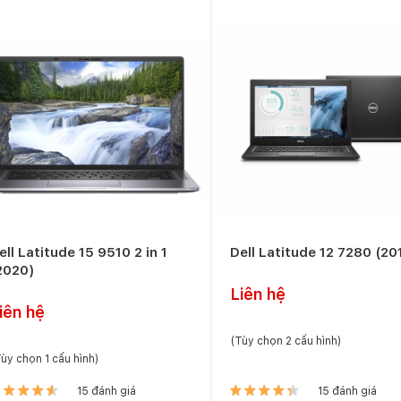
ell Latitude 15 9510 2 in 1
Dell Latitude 12 7280 (20
2020)
Liên hệ
iên hệ
(Tùy chọn 2 cấu hình)
ùy chọn 1 cấu hình)
15 đánh giá
15 đánh giá