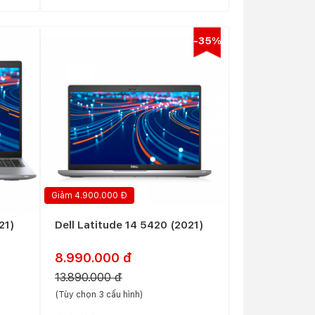
-35%
Giảm 4.900.000 Đ
21)
Dell Latitude 14 5420 (2021)
8.990.000 đ
13.890.000 đ
(Tùy chọn 3 cấu hình)