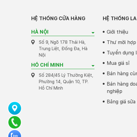
HỆ THỐNG CỬA HÀNG
HỆ THỐNG LA
HÀ NỘI
Giới thiệu
Thư mời hợp
Số 9, Ngõ 178 Thái Hà,
Trung Liệt, Đống Đa, Hà
Tuyển dụng l
Nội
Mua giá sỉ
HỒ CHÍ MINH
Bán hàng cù
Số 284/45 Lý Thường Kiệt,
Phường 14, Quận 10, TP.
Bán hàng do
Hồ Chí Minh
nghiệp
Bảng giá sửa