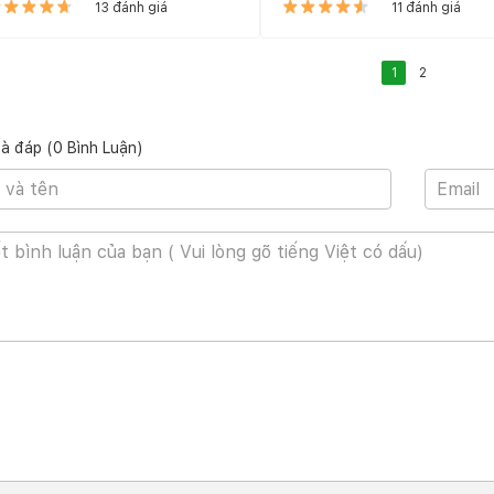
13 đánh giá
11 đánh giá
1
2
và đáp (0 Bình Luận)