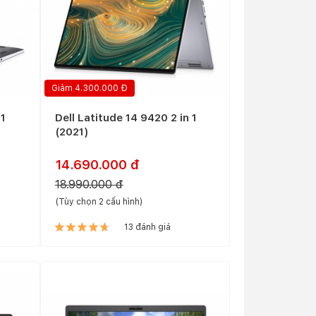
Giảm 4.300.000 Đ
 1
Dell Latitude 14 9420 2 in 1
(2021)
14.690.000 đ
18.990.000 đ
(Tùy chọn 2 cấu hình)
13 đánh giá