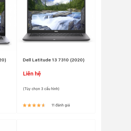
20)
Dell Latitude 13 7310 (2020)
Liên hệ
(Tùy chọn 3 cấu hình)
11 đánh giá