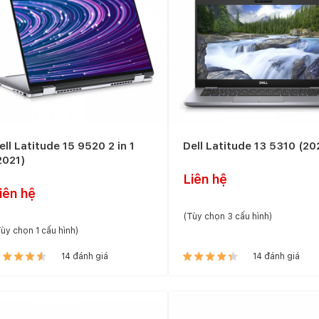
ell Latitude 15 9520 2 in 1
Dell Latitude 13 5310 (20
2021)
Liên hệ
iên hệ
(Tùy chọn 3 cấu hình)
ùy chọn 1 cấu hình)
14 đánh giá
14 đánh giá