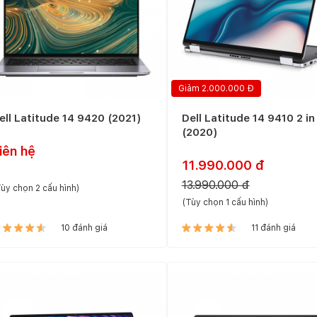
Giảm 2.000.000 Đ
ell Latitude 14 9420 (2021)
Dell Latitude 14 9410 2 in
(2020)
iên hệ
11.990.000 đ
13.990.000 đ
ùy chọn 2 cấu hình)
(Tùy chọn 1 cấu hình)
10 đánh giá
11 đánh giá