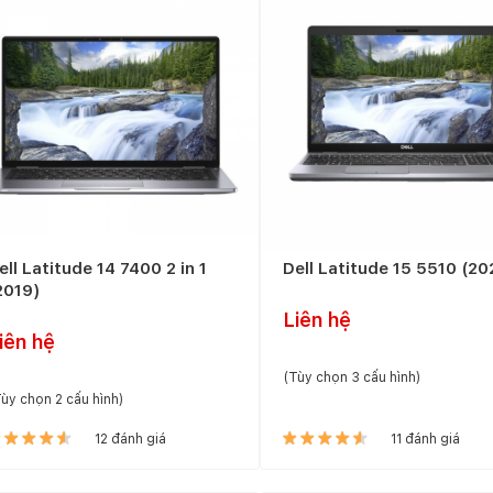
ell Latitude 14 7400 2 in 1
Dell Latitude 15 5510 (20
2019)
Liên hệ
iên hệ
(Tùy chọn 3 cấu hình)
ùy chọn 2 cấu hình)
12 đánh giá
11 đánh giá