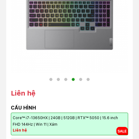
Liên hệ
CẤU HÌNH
Core™ i7-13650HX | 24GB | 512GB | RTX™ 5050 | 15.6 inch
FHD 144Hz | Win 11 | Xám
Liên hệ