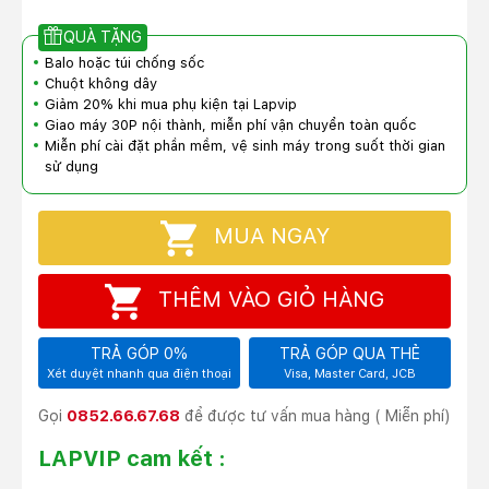
QUÀ TẶNG
Balo hoặc túi chống sốc
Chuột không dây
Giảm 20% khi mua phụ kiện tại Lapvip
Giao máy 30P nội thành, miễn phí vận chuyển toàn quốc
Miễn phí cài đặt phần mềm, vệ sinh máy trong suốt thời gian
sử dụng
MUA NGAY
THÊM VÀO GIỎ HÀNG
TRẢ GÓP 0%
TRẢ GÓP QUA THẺ
Xét duyệt nhanh qua điện thoại
Visa, Master Card, JCB
Gọi
0852.66.67.68
để được tư vấn mua hàng ( Miễn phí)
LAPVIP cam kết :