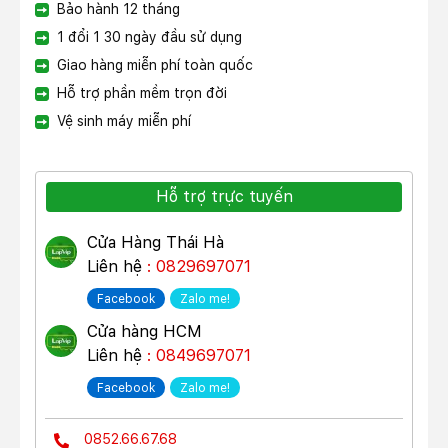
Bảo hành 12 tháng
1 đổi 1 30 ngày đầu sử dụng
Giao hàng miễn phí toàn quốc
Hỗ trợ phần mềm trọn đời
Vệ sinh máy miễn phí
Hỗ trợ trực tuyến
Cửa Hàng Thái Hà
Liên hệ
: 0829697071
Facebook
Zalo me!
Cửa hàng HCM
Liên hệ
: 0849697071
Facebook
Zalo me!
0852.66.67.68