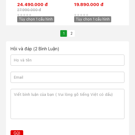
24.490.000 đ
19.890.000 đ
27.990.000 đ
Tùy chọn 1 cấu hình
Tùy chọn 1 cấu hình
1
2
Hỏi và đáp (2 Bình Luận)
Gửi