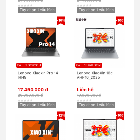
24.990.000 đ
21.490.000 đ
Tùy chọn 1 cấu hình
Tùy chọn 1 cấu hình
-16%
-100%
Giảm 3.500.000 đ
Giảm 18.990.000 đ
Lenovo Xiaoxin Pro 14
Lenovo XiaoXin 16c
IRH8
AHP10_2025
17.490.000 đ
Liên hệ
20.990.000 đ
18.990.000 đ
Tùy chọn 1 cấu hình
Tùy chọn 1 cấu hình
-12%
-100%