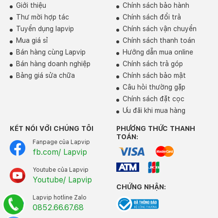
Giới thiệu
Chính sách bảo hành
Thư mời hợp tác
Chính sách đổi trả
Tuyển dụng lapvip
Chính sách vận chuyển
Mua giá sỉ
Chính sách thanh toán
Bán hàng cùng Lapvip
Hướng dẫn mua online
Bán hàng doanh nghiệp
Chính sách trả góp
Bảng giá sửa chữa
Chính sách bảo mật
Câu hỏi thường gặp
Chính sách đặt cọc
Ưu đãi khi mua hàng
KẾT NỐI VỚI CHÚNG TÔI
PHƯƠNG THỨC THANH
TOÁN:
Fanpage của Lapvip
fb.com/ Lapvip
Youtube của Lapvip
Youtube/ Lapvip
CHỨNG NHẬN:
Lapvip hotline Zalo
0852.66.67.68