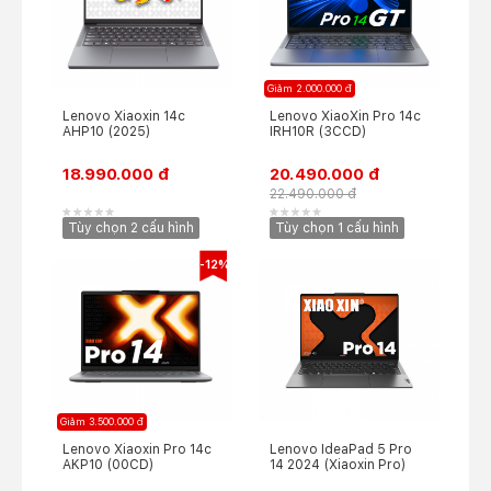
Giảm 2.000.000 đ
Lenovo Xiaoxin 14c
Lenovo XiaoXin Pro 14c
AHP10 (2025)
IRH10R (3CCD)
18.990.000 đ
20.490.000 đ
22.490.000 đ
Tùy chọn 2 cấu hình
Tùy chọn 1 cấu hình
-12%
Giảm 3.500.000 đ
Lenovo Xiaoxin Pro 14c
Lenovo IdeaPad 5 Pro
AKP10 (00CD)
14 2024 (Xiaoxin Pro)