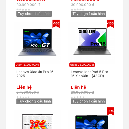
30.990.000 đ
30.990.000 đ
Tùy chọn 1 cấu hình
Tùy chọn 1 cấu hình
-100%
-100%
Giảm 27.990.000 đ
Giảm 23.900.000 đ
Lenovo Xiaoxin Pro 16
Lenovo IdeaPad 5 Pro
2025
16 XiaoXin - (4ACD)
Liên hệ
Liên hệ
27.990.000 đ
23.900.000 đ
Tùy chọn 2 cấu hình
Tùy chọn 1 cấu hình
-8%