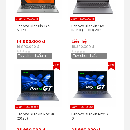
Giảm 2.100.000 đ
Giảm 16.390.000 đ
Lenovo XiaoXin 14c
Lenovo Xiaoxin 14c
AHP9
IRH10 (0ECD) 2025
14.890.000 đ
Liên hệ
16.990.000 đ
16.390.000 đ
Tùy chọn 1 cấu hình
Tùy chọn 1 cấu hình
-6%
-6%
Giảm 2.000.000 đ
Giảm 2.000.000 đ
Lenovo Xiaoxin Pro14GT
Lenovo Xiaoxin Pro16
(2025)
GT
28.990.000 đ
28.990.000 đ