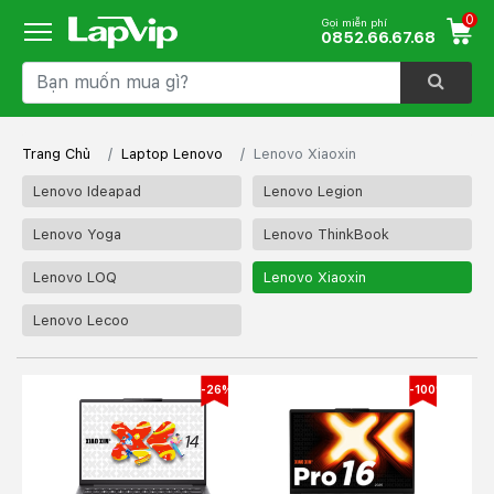
0
Gọi miễn phí
0852.66.67.68
Trang Chủ
Laptop Lenovo
Lenovo Xiaoxin
Lenovo Ideapad
Lenovo Legion
Lenovo Yoga
Lenovo ThinkBook
Lenovo LOQ
Lenovo Xiaoxin
Lenovo Lecoo
-26%
-100%