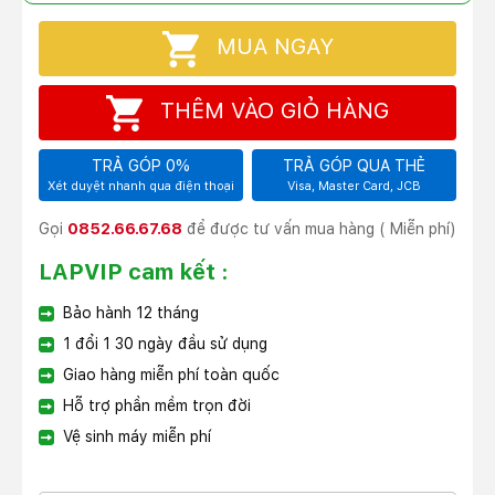
MUA NGAY
THÊM VÀO GIỎ HÀNG
TRẢ GÓP 0%
TRẢ GÓP QUA THẺ
Xét duyệt nhanh qua điện thoại
Visa, Master Card, JCB
Gọi
0852.66.67.68
để được tư vấn mua hàng ( Miễn phí)
LAPVIP cam kết :
Bảo hành 12 tháng
1 đổi 1 30 ngày đầu sử dụng
Giao hàng miễn phí toàn quốc
Hỗ trợ phần mềm trọn đời
Vệ sinh máy miễn phí