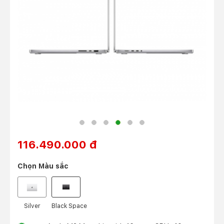
116.490.000 đ
Chọn
Màu sắc
Silver
Black Space