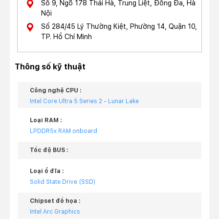
Số 9, Ngõ 178 Thái Hà, Trung Liệt, Đống Đa, Hà
Nội
Số 284/45 Lý Thường Kiệt, Phường 14, Quận 10,
TP. Hồ Chí Minh
Thông số kỹ thuật
Công nghệ CPU :
Intel Core Ultra 5 Series 2 - Lunar Lake
Loại RAM :
LPDDR5x RAM onboard
Tốc độ BUS :
Loại ổ đĩa :
Solid State Drive (SSD)
Chipset đồ họa :
Intel Arc Graphics