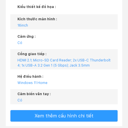
Kiểu thiết kế đồ họa :
Kích thước màn hình :
16inch
Cảm ứng :
Có
Cổng giao tiếp :
HDMI 2.1; Micro-SD Card Reader; 2x USB-C Thunderbolt
4; 1x USB-A 3.2 Gen 1 (5 Gbps); Jack 3.5mm
Hệ điều hành :
Windows 11 Home
Cảm biến vân tay :
Có
Xem thêm cấu hình chi tiết