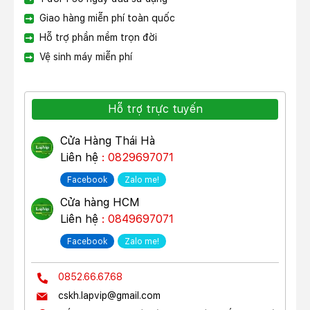
Giao hàng miễn phí toàn quốc
Hỗ trợ phần mềm trọn đời
Vệ sinh máy miễn phí
Hỗ trợ trực tuyến
Cửa Hàng Thái Hà
Liên hệ
: 0829697071
Facebook
Zalo me!
Cửa hàng HCM
Liên hệ
: 0849697071
Facebook
Zalo me!
0852.66.67.68
cskh.lapvip@gmail.com