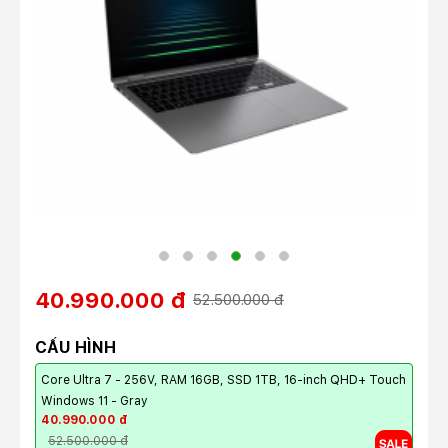
40.990.000 đ
52.500.000 đ
CẤU HÌNH
Core Ultra 7 - 256V, RAM 16GB, SSD 1TB, 16-inch QHD+ Touch
Windows 11 - Gray
40.990.000 đ
52.500.000 đ