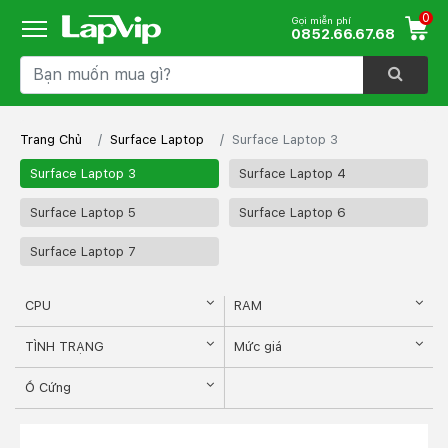
0
Gọi miễn phí
0852.66.67.68
Trang Chủ
Surface Laptop
Surface Laptop 3
Surface Laptop 3
Surface Laptop 4
Surface Laptop 5
Surface Laptop 6
Surface Laptop 7
CPU
RAM
TÌNH TRẠNG
Mức giá
Ổ Cứng