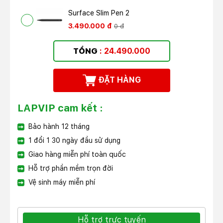
Surface Slim Pen 2
3.490.000 đ
0 đ
TỔNG
:
24.490.000
ĐẶT HÀNG
LAPVIP cam kết :
Bảo hành 12 tháng
1 đổi 1 30 ngày đầu sử dụng
Giao hàng miễn phí toàn quốc
Hỗ trợ phần mềm trọn đời
Vệ sinh máy miễn phí
Hỗ trợ trực tuyến