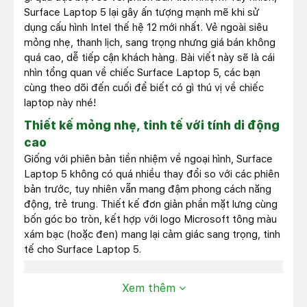
Surface Laptop 5 lại gây ấn tượng mạnh mẽ khi sử
dụng cấu hình Intel thế hệ 12 mới nhất. Vẻ ngoài siêu
mỏng nhẹ, thanh lịch, sang trọng nhưng giá bán không
quá cao, dễ tiếp cận khách hàng. Bài viết này sẽ là cái
nhìn tổng quan về chiếc Surface Laptop 5, các bạn
cùng theo dõi đến cuối để biết có gì thú vị về chiếc
laptop này nhé!
T
hiết kế mỏng nhẹ, tinh tế với tính di động
cao
Giống với phiên bản tiền nhiệm về ngoại hình, Surface
Laptop 5 không có quá nhiều thay đổi so với các phiên
bản trước, tuy nhiên vẫn mang đậm phong cách năng
động, trẻ trung. Thiết kế đơn giản phần mặt lưng cùng
bốn góc bo tròn, kết hợp với logo Microsoft tông màu
xám bạc (hoặc đen) mang lại cảm giác sang trọng, tinh
tế cho Surface Laptop 5.
Xem thêm