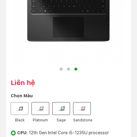
Liên hệ
Chọn
Màu
Black
Platinum
Sage
Sandstone
CPU:
12th Gen Intel Core i5-1235U processor