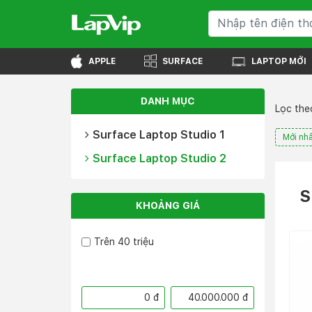
APPLE
SURFACE
LAPTOP MỚI
DANH MỤC
Lọc theo
Surface Laptop Studio 1
Mới nhấ
Surface Laptop Studio 2
S
KHOẢNG GIÁ
Trên 40 triệu
0 đ
40.000.000 đ