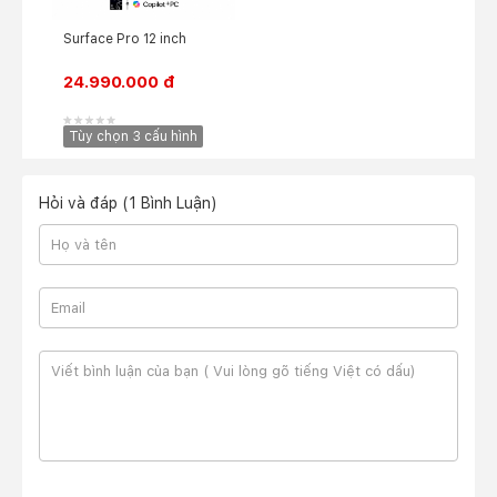
Surface Pro 12 inch
24.990.000 đ
Tùy chọn 3 cấu hình
Hỏi và đáp (1 Bình Luận)