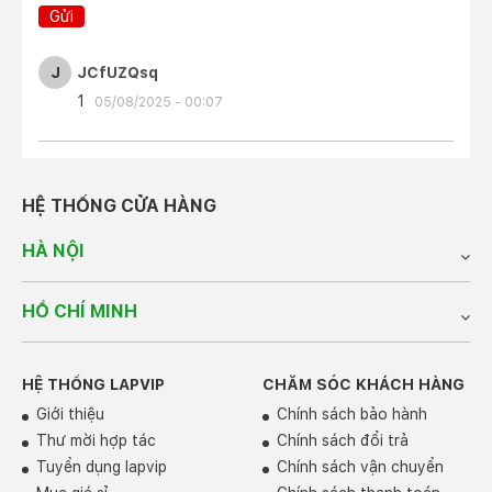
Gửi
J
JCfUZQsq
1
05/08/2025 - 00:07
HỆ THỐNG CỬA HÀNG
HÀ NỘI
HỒ CHÍ MINH
HỆ THỐNG LAPVIP
CHĂM SÓC KHÁCH HÀNG
Giới thiệu
Chính sách bảo hành
Thư mời hợp tác
Chính sách đổi trả
Tuyển dụng lapvip
Chính sách vận chuyển