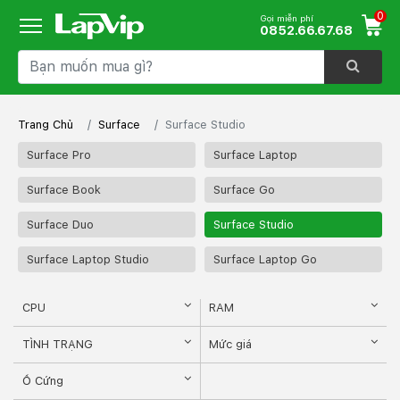
0
Gọi miễn phí
0852.66.67.68
Trang Chủ
Surface
Surface Studio
Surface Pro
Surface Laptop
Surface Book
Surface Go
Surface Duo
Surface Studio
Surface Laptop Studio
Surface Laptop Go
CPU
RAM
TÌNH TRẠNG
Mức giá
Ổ Cứng