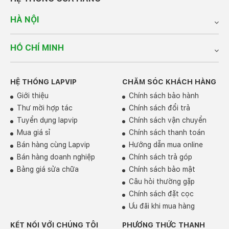
HÀ NỘI
HỒ CHÍ MINH
HỆ THỐNG LAPVIP
CHĂM SÓC KHÁCH HÀNG
Giới thiệu
Chính sách bảo hành
Thư mời hợp tác
Chính sách đổi trả
Tuyển dụng lapvip
Chính sách vận chuyển
Mua giá sỉ
Chính sách thanh toán
Bán hàng cùng Lapvip
Hướng dẫn mua online
Bán hàng doanh nghiệp
Chính sách trả góp
Bảng giá sửa chữa
Chính sách bảo mật
Câu hỏi thường gặp
Chính sách đặt cọc
Ưu đãi khi mua hàng
KẾT NỐI VỚI CHÚNG TÔI
PHƯƠNG THỨC THANH