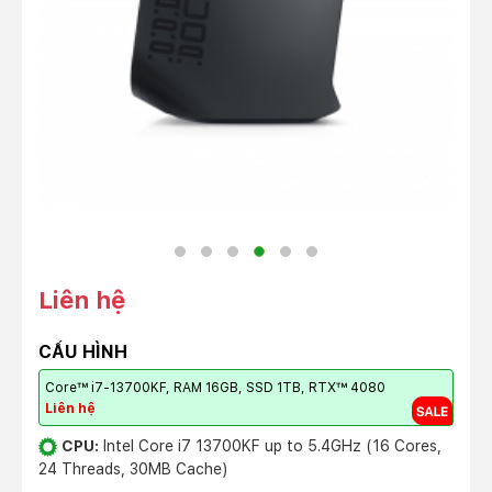
Liên hệ
CẤU HÌNH
Core™ i7-13700KF, RAM 16GB, SSD 1TB, RTX™ 4080
Liên hệ
CPU:
Intel Core i7 13700KF up to 5.4GHz (16 Cores,
24 Threads, 30MB Cache)