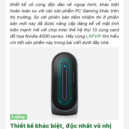
thiết kế vô cùng độc đáo về ngoại hình, khác biệt
hoàn toàn so với các sản phẩm PC Gaming khác trên
thị trường. So với phiên bản tiềm nhiệm thì ở phiên
bản mới này đã được nâng cấp đáng kể về mặt linh
kiện mạnh mẽ với chip Intel thế hệ thứ 13 cùng card
đồ họa Nvidia 4000 series. Hãy cùng
LAPVIP
tìm hiểu
chi tiết sản phẩm này trong bài viết dưới đây nhé.
Thiết kế khác biệt, độc nhất vô nhị