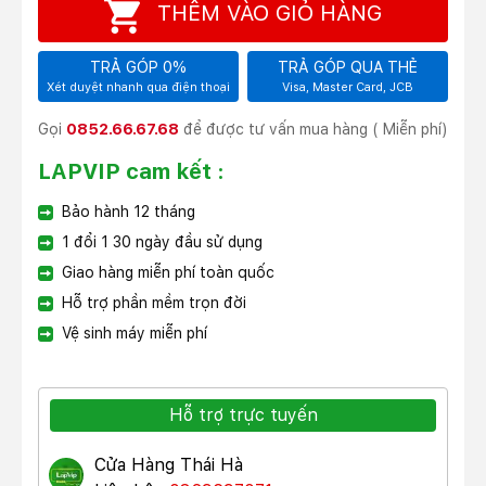
THÊM VÀO GIỎ HÀNG
TRẢ GÓP 0%
TRẢ GÓP QUA THẺ
Xét duyệt nhanh qua điện thoại
Visa, Master Card, JCB
Gọi
0852.66.67.68
để được tư vấn mua hàng ( Miễn phí)
LAPVIP cam kết :
Bảo hành 12 tháng
1 đổi 1 30 ngày đầu sử dụng
Giao hàng miễn phí toàn quốc
Hỗ trợ phần mềm trọn đời
Vệ sinh máy miễn phí
Hỗ trợ trực tuyến
Cửa Hàng Thái Hà