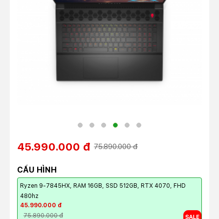
45.990.000 đ
75.890.000 đ
CẤU HÌNH
Ryzen 9-7845HX, RAM 16GB, SSD 512GB, RTX 4070, FHD
480hz
45.990.000 đ
75.890.000 đ