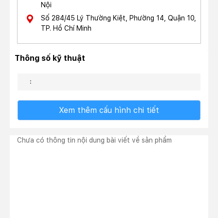
Nội
Số 284/45 Lý Thường Kiệt, Phường 14, Quận 10,
TP. Hồ Chí Minh
Thông số kỹ thuật
:
Xem thêm cấu hình chi tiết
Chưa có thông tin nội dung bài viết về sản phẩm