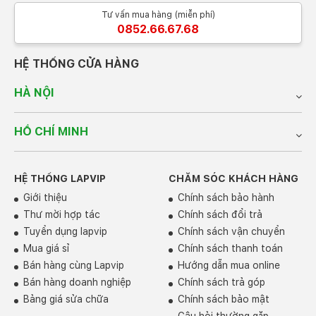
Tư vấn mua hàng (miễn phí)
0852.66.67.68
HỆ THỐNG CỬA HÀNG
HÀ NỘI
HỒ CHÍ MINH
HỆ THỐNG LAPVIP
CHĂM SÓC KHÁCH HÀNG
Giới thiệu
Chính sách bảo hành
Thư mời hợp tác
Chính sách đổi trả
Tuyển dụng lapvip
Chính sách vận chuyển
Mua giá sỉ
Chính sách thanh toán
Bán hàng cùng Lapvip
Hướng dẫn mua online
Bán hàng doanh nghiệp
Chính sách trả góp
Bảng giá sửa chữa
Chính sách bảo mật
Câu hỏi thường gặp