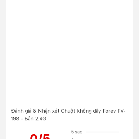
Đánh giá & Nhận xét Chuột không dây Forev FV-
198 - Bản 2.4G
5 sao
0/5