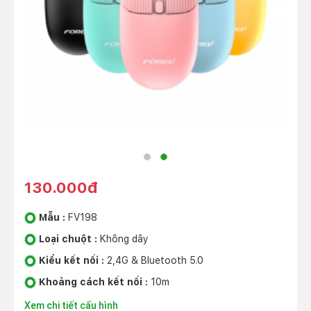
130.000đ
Mẫu :
FV198
Loại chuột :
Không dây
Kiểu kết nối :
2,4G & Bluetooth 5.0
Khoảng cách kết nối :
10m
Xem chi tiết cấu hình