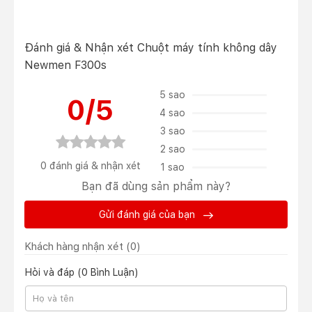
Đánh giá & Nhận xét Chuột máy tính không dây
Newmen F300s
5 sao
0/5
4 sao
3 sao
2 sao
0 đánh giá & nhận xét
1 sao
Bạn đã dùng sản phẩm này?
Gửi đánh giá của bạn
Khách hàng nhận xét
(0)
Hỏi và đáp (0 Bình Luận)