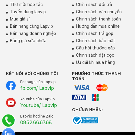
Thư mời hợp tác
Chính sách đổi trả
Tuyển dụng lapvip
Chính sách vận chuyển
Mua giá sỉ
Chính sách thanh toán
Bán hàng cùng Lapvip
Hướng dẫn mua online
Bán hàng doanh nghiệp
Chính sách trả góp
Bảng giá sửa chữa
Chính sách bảo mật
Câu hỏi thường gặp
Chính sách đặt cọc
Ưu đãi khi mua hàng
KẾT NỐI VỚI CHÚNG TÔI
PHƯƠNG THỨC THANH
TOÁN:
Fanpage của Lapvip
fb.com/ Lapvip
Youtube của Lapvip
Youtube/ Lapvip
CHỨNG NHẬN:
Lapvip hotline Zalo
0852.66.67.68