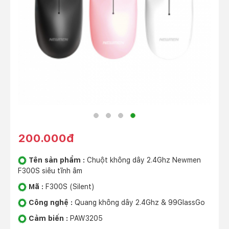
200.000đ
Tên sản phẩm :
Chuột không dây 2.4Ghz Newmen
F300S siêu tĩnh âm
Mã :
F300S (Silent)
Công nghệ :
Quang không dây 2.4Ghz & 99GlassGo
Cảm biến :
PAW3205