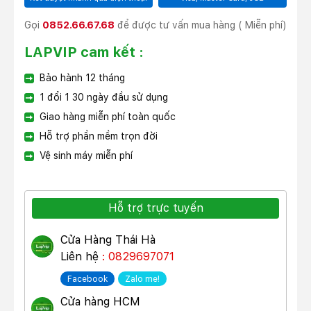
Gọi
0852.66.67.68
để được tư vấn mua hàng ( Miễn phí)
LAPVIP cam kết :
Bảo hành 12 tháng
1 đổi 1 30 ngày đầu sử dụng
Giao hàng miễn phí toàn quốc
Hỗ trợ phần mềm trọn đời
Vệ sinh máy miễn phí
Hỗ trợ trực tuyến
Cửa Hàng Thái Hà
Liên hệ
: 0829697071
Facebook
Zalo me!
Cửa hàng HCM