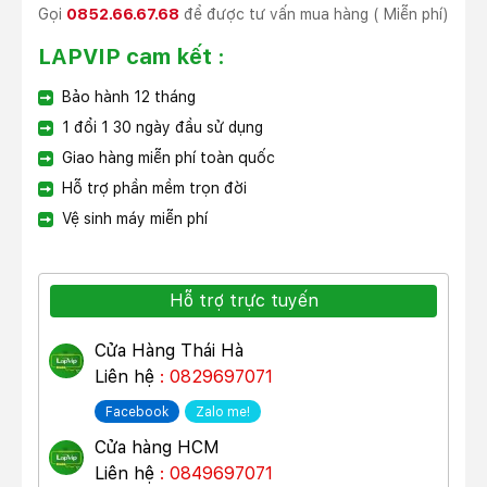
Gọi
0852.66.67.68
để được tư vấn mua hàng ( Miễn phí)
LAPVIP cam kết :
Bảo hành 12 tháng
1 đổi 1 30 ngày đầu sử dụng
Giao hàng miễn phí toàn quốc
Hỗ trợ phần mềm trọn đời
Vệ sinh máy miễn phí
Hỗ trợ trực tuyến
Cửa Hàng Thái Hà
Liên hệ
: 0829697071
Facebook
Zalo me!
Cửa hàng HCM
Liên hệ
: 0849697071