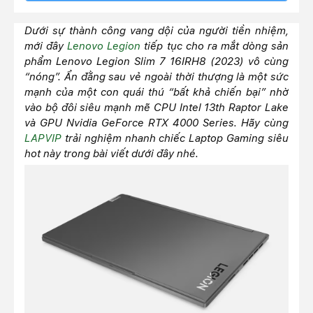
Dưới sự thành công vang dội của người tiền nhiệm,
mới đây
Lenovo Legion
tiếp tục cho ra mắt dòng sản
phẩm Lenovo Legion Slim 7 16IRH8 (2023) vô cùng
“nóng”. Ẩn đằng sau vẻ ngoài thời thượng là một sức
mạnh của một con quái thú “bất khả chiến bại” nhờ
vào bộ đôi siêu mạnh mẽ CPU Intel 13th Raptor Lake
và GPU Nvidia GeForce RTX 4000 Series. Hãy cùng
LAPVIP
trải nghiệm nhanh chiếc Laptop Gaming siêu
hot này trong bài viết dưới đây nhé.