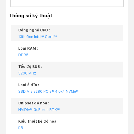
Thông số kỹ thuật
Công nghệ CPU :
13th Gen Intel® Core™
Loại RAM :
DDR5
Tốc độ BUS :
5200 MHz
Loại ổ đĩa :
SSD M.2 2280 PCIe® 4.0x4 NVMe®
Chipset đồ họa :
NVIDIA® GeForce RTX™
Kiểu thiết kế đồ họa :
Rời