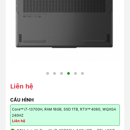
Liên hệ
CẤU HÌNH
Core™ i7-13700H, RAM 16GB, SSD 1TB, RTX™ 4060, WQXGA
240HZ
Liên hệ