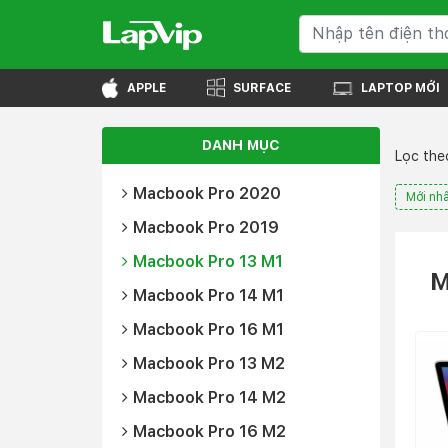
APPLE
SURFACE
LAPTOP MỚI
DANH MỤC
Lọc theo
Macbook Pro 2020
Mới nhấ
Macbook Pro 2019
Macbook Pro 13 M1
M
Macbook Pro 14 M1
Macbook Pro 16 M1
Macbook Pro 13 M2
Macbook Pro 14 M2
Macbook Pro 16 M2