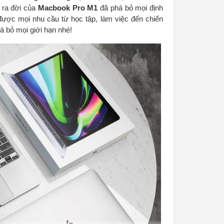
ự ra đời của
Macbook Pro M1
đã phá bỏ mọi định
được mọi nhu cầu từ học tập, làm việc đến chiến
á bỏ mọi giới hạn nhé!