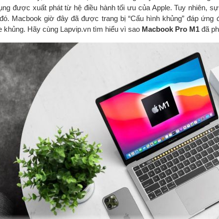
ụng được xuất phát từ hệ điều hành tối ưu của Apple. Tuy nhiên, s
 đó. Macbook giờ đây đã được trang bị “Cấu hình khủng” đáp ứng 
 khủng. Hãy cùng Lapvip.vn tìm hiểu vì sao
Macbook Pro M1
đã ph