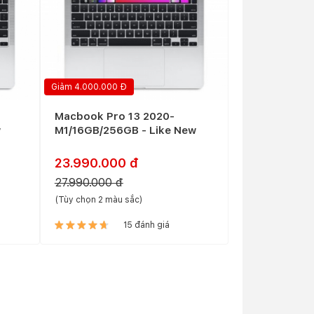
Giảm 4.000.000 Đ
Macbook Pro 13 2020-
w
M1/16GB/256GB - Like New
23.990.000 đ
27.990.000 đ
(Tùy chọn 2 màu sắc)
15 đánh giá