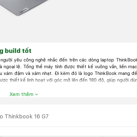
g build tốt
ì người yêu công nghệ nhắc đến trên các dòng laptop ThinkBoo
 ngoại lệ. Tổng thể máy tính được thiết kế vuông vắn, liền mạc
àu xám đậm và xám nhạt. Đi kèm đó là logo ThinkBook mang đ
ược thiết kế linh hoạt với góc mở lên đến 180 độ, giúp người dù
 trong quá trình làm việc.
Xem thêm
vo Thinkbook 16 G7