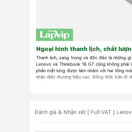
Ngoại hình thanh lịch, chất lượn
Thanh lịch, sang trọng và độc đáo là những g
Lenovo và Thinkbook 16 G7 cũng không phải là
phần mặt lưng được làm nhám với hai tông m
nhận diện thương hiệu cao. Đồng thời, bản lề đ
thể dễ dàng điều chỉnh màn hình sao cho phù hợp
Đánh giá & Nhận xét [ Full VAT ] Leno