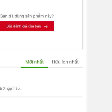
Bạn đã dùng sản phẩm này?
Gửi đánh giá của bạn
Mới nhất
Hữu ích nhất
trở ngại nào.
 hiện
g bền