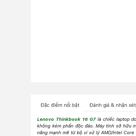
Đặc điểm nổi bật
Đánh giá & nhận xét
Lenovo Thinkbook 16 G7
là chiếc laptop d
không kém phần độc đáo. Máy tính sở hữu màn
năng mạnh mẽ từ bộ vi xử lý AMD/Intel Core 