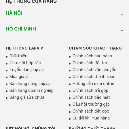
HỆ THỐNG CỬA HÀNG
Đa dạng các cổng kết nối
Mặc dù sở hữu ngoại hình mỏng nhẹ nhưng Thinkbook
HÀ NỘI
14 G4+ được trang bị đa dạng cổng kết nối bao gồm:
một cổng USB-A 2.0, hai cổng USB-A 3.2 Gen 1, một
HỒ CHÍ MINH
cổng USB-C 3.2 Gen 2, một cổng Thunderbolt 4, cổng
HDMI, cổng RJ45 và giắc cắm tai nghe 3.5mm, cho
phép nó kết nối với dễ dàng với các thiết bị ngoại vi
HỆ THỐNG LAPVIP
CHĂM SÓC KHÁCH HÀNG
như chuột, bàn phím, tai nghe,....
Giới thiệu
Chính sách bảo hành
Thư mời hợp tác
Chính sách đổi trả
Tuyển dụng lapvip
Chính sách vận chuyển
Mua giá sỉ
Chính sách thanh toán
Bán hàng cùng Lapvip
Hướng dẫn mua online
Bán hàng doanh nghiệp
Chính sách trả góp
Bảng giá sửa chữa
Chính sách bảo mật
Câu hỏi thường gặp
Chính sách đặt cọc
Ưu đãi khi mua hàng
KẾT NỐI VỚI CHÚNG TÔI
PHƯƠNG THỨC THANH