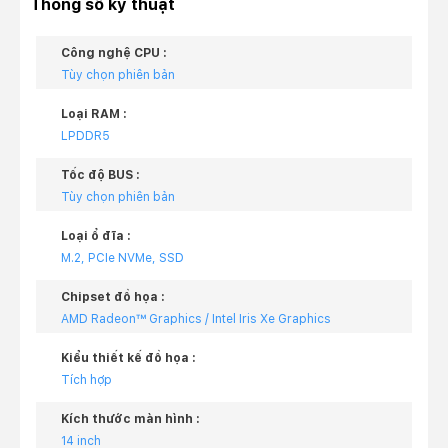
Thông số kỹ thuật
Công nghệ CPU :
Tùy chọn phiên bản
Loại RAM :
LPDDR5
Tốc độ BUS :
Tùy chọn phiên bản
Loại ổ đĩa :
M.2, PCIe NVMe, SSD
Chipset đồ họa :
AMD Radeon™ Graphics / Intel Iris Xe Graphics
Kiểu thiết kế đồ họa :
Tích hợp
Kích thước màn hình :
14 inch