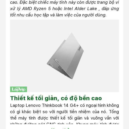
cao. Đặc biệt chiếc máy tính này còn được trang bộ vi
xử lý AMD Ryzen 5 hoặc Intel Alder Lake , đáp ứng
tốt nhu cầu học tập và làm việc của người dùng.
Thiết kế tối giản, có độ bền cao
Laptop Lenovo Thinkbook 14 G4+ có ngoại hình không
có gì khác biệt so với người tiền nhiệm của nó. Tổng
thể máy tính được thiết kế tối giản và vuông vắn với
những đường nét CNC tinh xảo. Khung máy tính được