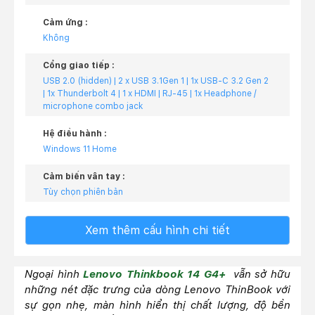
Cảm ứng :
Không
Cổng giao tiếp :
USB 2.0 (hidden) | 2 x USB 3.1Gen 1 | 1x USB-C 3.2 Gen 2
| 1x Thunderbolt 4 | 1 x HDMI | RJ-45 | 1x Headphone /
microphone combo jack
Hệ điều hành :
Windows 11 Home
Cảm biến vân tay :
Tùy chọn phiên bản
Xem thêm cấu hình chi tiết
Ngoại hình
Lenovo Thinkbook 14 G4+
vẫn sở hữu
những nét đặc trưng của dòng Lenovo ThinBook với
sự gọn nhẹ, màn hình hiển thị chất lượng, độ bền