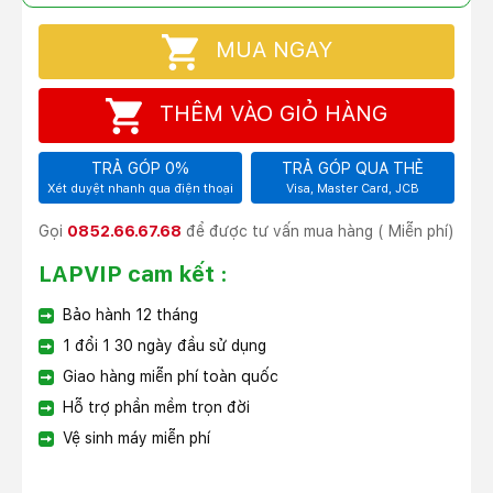
MUA NGAY
THÊM VÀO GIỎ HÀNG
TRẢ GÓP 0%
TRẢ GÓP QUA THẺ
Xét duyệt nhanh qua điện thoại
Visa, Master Card, JCB
Gọi
0852.66.67.68
để được tư vấn mua hàng ( Miễn phí)
LAPVIP cam kết :
Bảo hành 12 tháng
1 đổi 1 30 ngày đầu sử dụng
Giao hàng miễn phí toàn quốc
Hỗ trợ phần mềm trọn đời
Vệ sinh máy miễn phí