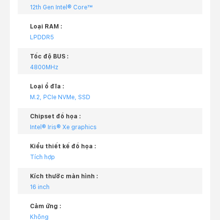
12th Gen Intel® Core™
Loại RAM :
LPDDR5
Tốc độ BUS :
4800MHz
Loại ổ đĩa :
M.2, PCIe NVMe, SSD
Chipset đồ họa :
Intel® Iris® Xe graphics
Kiểu thiết kế đồ họa :
Tích hợp
Kích thước màn hình :
16 inch
Cảm ứng :
Không