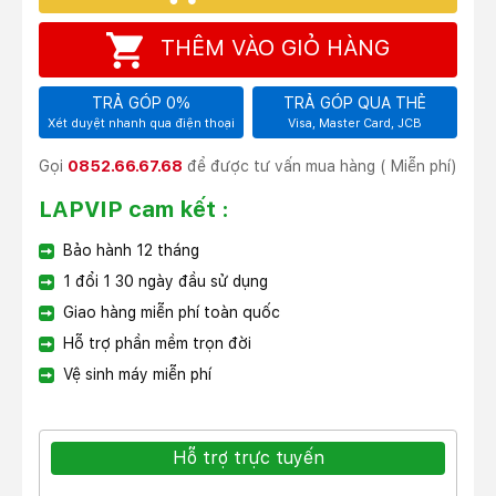
THÊM VÀO GIỎ HÀNG
TRẢ GÓP 0%
TRẢ GÓP QUA THẺ
Xét duyệt nhanh qua điện thoại
Visa, Master Card, JCB
Gọi
0852.66.67.68
để được tư vấn mua hàng ( Miễn phí)
LAPVIP cam kết :
Bảo hành 12 tháng
1 đổi 1 30 ngày đầu sử dụng
Giao hàng miễn phí toàn quốc
Hỗ trợ phần mềm trọn đời
Vệ sinh máy miễn phí
Hỗ trợ trực tuyến