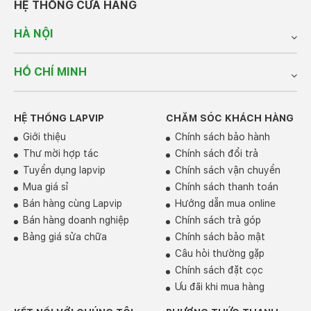
HỆ THỐNG CỬA HÀNG
HÀ NỘI
HỒ CHÍ MINH
HỆ THỐNG LAPVIP
CHĂM SÓC KHÁCH HÀNG
Giới thiệu
Chính sách bảo hành
Thư mời hợp tác
Chính sách đổi trả
Tuyển dụng lapvip
Chính sách vận chuyển
Mua giá sỉ
Chính sách thanh toán
Bán hàng cùng Lapvip
Hướng dẫn mua online
Bán hàng doanh nghiệp
Chính sách trả góp
Bảng giá sửa chữa
Chính sách bảo mật
Câu hỏi thường gặp
Chính sách đặt cọc
Ưu đãi khi mua hàng