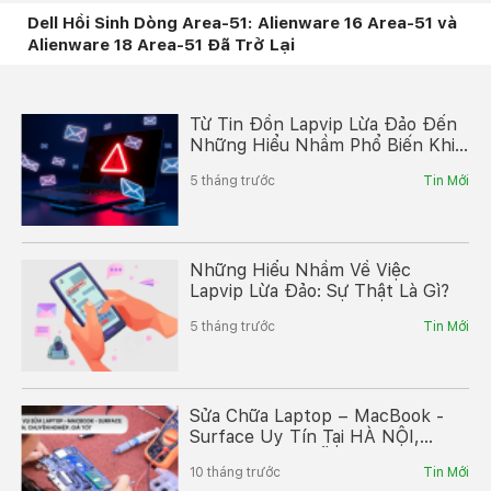
Dell Hồi Sinh Dòng Area-51: Alienware 16 Area-51 và
Alienware 18 Area-51 Đã Trở Lại
Từ Tin Đồn Lapvip Lừa Đảo Đến
Những Hiểu Nhầm Phổ Biến Khi
Mua Laptop
5 tháng trước
Tin Mới
Những Hiểu Nhầm Về Việc
Lapvip Lừa Đảo: Sự Thật Là Gì?
5 tháng trước
Tin Mới
Sửa Chữa Laptop – MacBook -
Surface Uy Tín Tại HÀ NỘI,
TP.HCM | Báo Lỗi, Báo Giá Nhanh
10 tháng trước
Tin Mới
Chóng