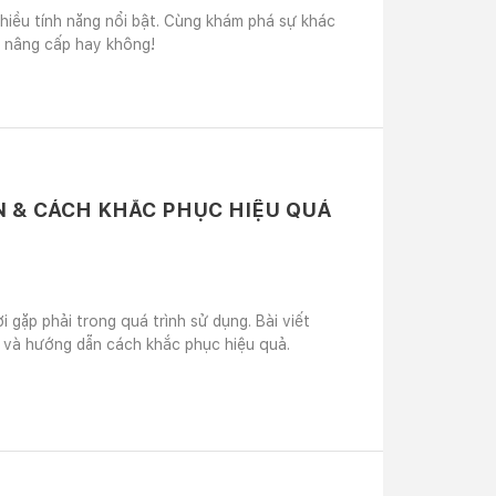
nhiều tính năng nổi bật. Cùng khám phá sự khác
 nâng cấp hay không!
N & CÁCH KHẮC PHỤC HIỆU QUẢ
i gặp phải trong quá trình sử dụng. Bài viết
y và hướng dẫn cách khắc phục hiệu quả.