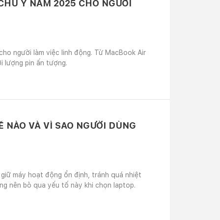
CHÚ Ý NĂM 2025 CHO NGƯỜI
cho người làm việc linh động. Từ MacBook Air
i lượng pin ấn tượng.
 NÀO VÀ VÌ SAO NGƯỜI DÙNG
 giữ máy hoạt động ổn định, tránh quá nhiệt
ông nên bỏ qua yếu tố này khi chọn laptop.