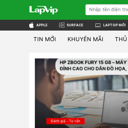
APPLE
SURFACE
LAPTOP MỚI
TIN MỚI
KHUYẾN MÃI
THỦ
Đánh giá - Tư vấn