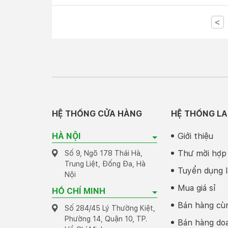
<
HỆ THỐNG CỬA HÀNG
HỆ THỐNG LA
HÀ NỘI
Giới thiệu
Thư mời hợp
Số 9, Ngõ 178 Thái Hà,
Trung Liệt, Đống Đa, Hà
Tuyển dụng l
Nội
Mua giá sỉ
HỒ CHÍ MINH
Bán hàng cù
Số 284/45 Lý Thường Kiệt,
Phường 14, Quận 10, TP.
Bán hàng do