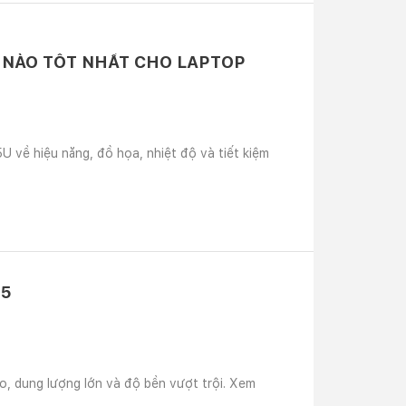
U NÀO TỐT NHẤT CHO LAPTOP
U về hiệu năng, đồ họa, nhiệt độ và tiết kiệm
25
, dung lượng lớn và độ bền vượt trội. Xem