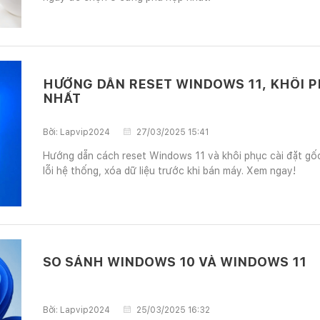
HƯỚNG DẪN RESET WINDOWS 11, KHÔI PH
NHẤT
Bởi:
Lapvip2024
27/03/2025 15:41
Hướng dẫn cách reset Windows 11 và khôi phục cài đặt gố
lỗi hệ thống, xóa dữ liệu trước khi bán máy. Xem ngay!
SO SÁNH WINDOWS 10 VÀ WINDOWS 11
Bởi:
Lapvip2024
25/03/2025 16:32