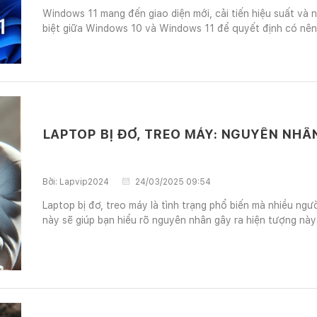
Windows 11 mang đến giao diện mới, cải tiến hiệu suất và 
biệt giữa Windows 10 và Windows 11 để quyết định có nên
LAPTOP BỊ ĐƠ, TREO MÁY: NGUYÊN NHÂ
Bởi:
Lapvip2024
24/03/2025 09:54
Laptop bị đơ, treo máy là tình trạng phổ biến mà nhiều ngườ
này sẽ giúp bạn hiểu rõ nguyên nhân gây ra hiện tượng nà