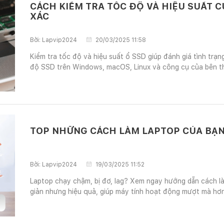
CÁCH KIỂM TRA TỐC ĐỘ VÀ HIỆU SUẤT C
XÁC
Bởi:
Lapvip2024
20/03/2025 11:58
Kiểm tra tốc độ và hiệu suất ổ SSD giúp đánh giá tình trạn
độ SSD trên Windows, macOS, Linux và công cụ của bên t
TOP NHỮNG CÁCH
Bởi:
Lapvip2024
19/03/2025 11:52
Laptop chạy chậm, bị đơ, lag? Xem ngay hướng dẫn cách 
giản nhưng hiệu quả, giúp máy tính hoạt động mượt mà hơn