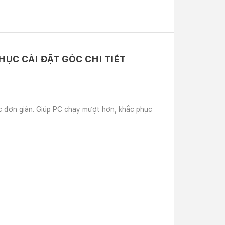
ỤC CÀI ĐẶT GỐC CHI TIẾT
c đơn giản. Giúp PC chạy mượt hơn, khắc phục